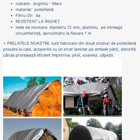
culoare: Argintiu - Maro
material: polietilenă
Filtru UV: da
REZISTENT LA ÎNGHEȚ
inele de montare: diametru 12 mm, aluminiu, pe întreaga
circumferință, aproximativ la fiecare 1 m
⭐ PRELATELE NOASTRE sunt fabricate din două straturi de polietilenă
presate la cald, acoperite cu un strat laminat pe ambele părți, datorită
căruia protejează eficient împotriva: ploii, soarelui, zăpezii.