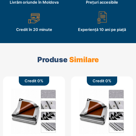
Livrăm oriunde în Moldova
Prețuri accesibile
Credit în 20 minute
Experiență 10 ani pe piață
Produse
Similare
Credit 0%
Credit 0%