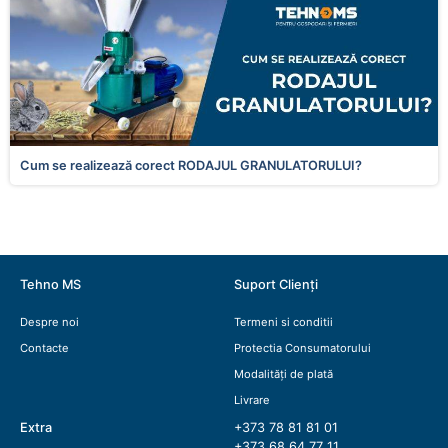
Cum se realizează corect RODAJUL GRANULATORULUI?
Tehno MS
Suport Clienți
Despre noi
Termeni si conditii
Contacte
Protectia Consumatorului
Modalități de plată
Livrare
Extra
+373 78 81 81 01
+373 68 64 77 11