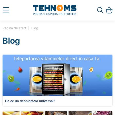
Pagină de start
Blog
Blog
De ce un deshidrator universal?