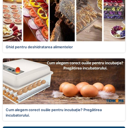
Ghid pentru deshidratarea alimentelor
Cum alegem corect ouăle pentru incubaţie? Pregătirea
incubatorului.