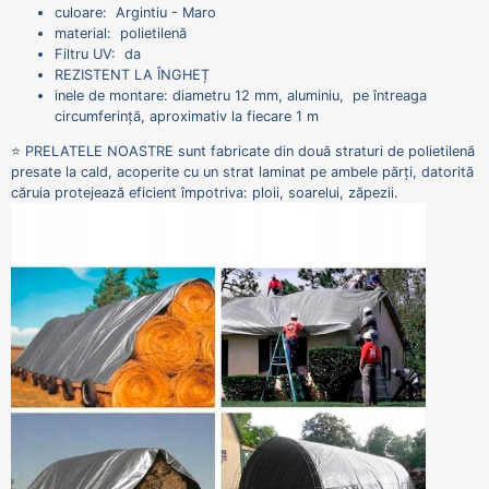
culoare: Argintiu - Maro
material: polietilenă
Filtru UV: da
REZISTENT LA ÎNGHEȚ
inele de montare: diametru 12 mm, aluminiu, pe întreaga
circumferință, aproximativ la fiecare 1 m
⭐ PRELATELE NOASTRE sunt fabricate din două straturi de polietilenă
presate la cald, acoperite cu un strat laminat pe ambele părți, datorită
căruia protejează eficient împotriva: ploii, soarelui, zăpezii.