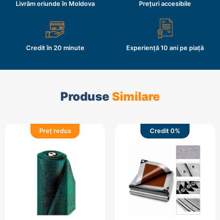
Livrăm oriunde în Moldova
Prețuri accesibile
Credit în 20 minute
Experiență 10 ani pe piață
Produse
Similare
Preț redus
Credit 0%