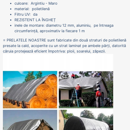
culoare: Argintiu - Maro
material: polietilenă
Filtru UV: da
REZISTENT LA ÎNGHEȚ
inele de montare: diametru 12 mm, aluminiu, pe întreaga
circumferință, aproximativ la fiecare 1 m
⭐ PRELATELE NOASTRE sunt fabricate din două straturi de polietilenă
presate la cald, acoperite cu un strat laminat pe ambele părți, datorită
căruia protejează eficient împotriva: ploii, soarelui, zăpezii.