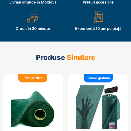
Livrăm oriunde în Moldova
Prețuri accesibile
Credit în 20 minute
Experiență 10 ani pe piață
Produse
Similare
Preț redus
Livrare gratuită