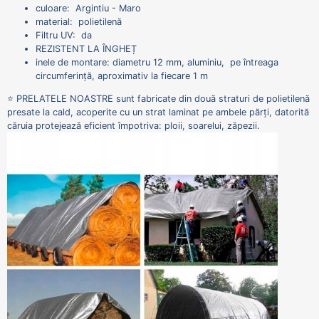
culoare: Argintiu - Maro
material: polietilenă
Filtru UV: da
REZISTENT LA ÎNGHEȚ
inele de montare: diametru 12 mm, aluminiu, pe întreaga
circumferință, aproximativ la fiecare 1 m
⭐ PRELATELE NOASTRE sunt fabricate din două straturi de polietilenă
presate la cald, acoperite cu un strat laminat pe ambele părți, datorită
căruia protejează eficient împotriva: ploii, soarelui, zăpezii.