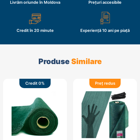
Livrăm oriunde în Moldova
Prețuri accesibile
Credit în 20 minute
Experiență 10 ani pe piață
Produse
Similare
Credit 0%
Preț redus