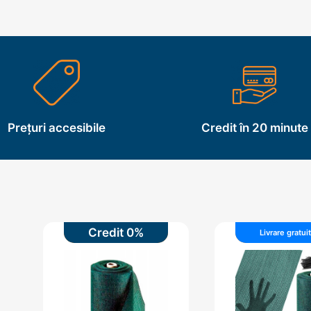
Prețuri accesibile
Credit în 20 minute
Credit 0%
Preț redu