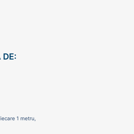
 DE:
fiecare 1 metru,