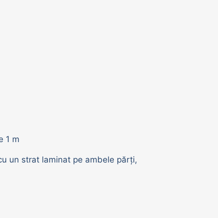
e 1 m
u un strat laminat pe ambele părți,