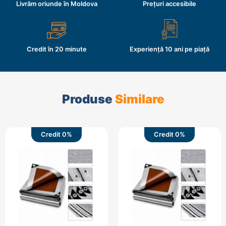
Livrăm oriunde în Moldova
Prețuri accesibile
Credit în 20 minute
Experiență 10 ani pe piață
Produse
Similare
Credit 0%
Credit 0%