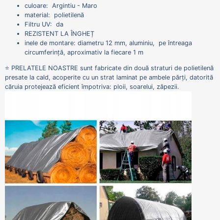
culoare: Argintiu - Maro
material: polietilenă
Filtru UV: da
REZISTENT LA ÎNGHEȚ
inele de montare: diametru 12 mm, aluminiu, pe întreaga
circumferință, aproximativ la fiecare 1 m
⭐ PRELATELE NOASTRE sunt fabricate din două straturi de polietilenă
presate la cald, acoperite cu un strat laminat pe ambele părți, datorită
căruia protejează eficient împotriva: ploii, soarelui, zăpezii.