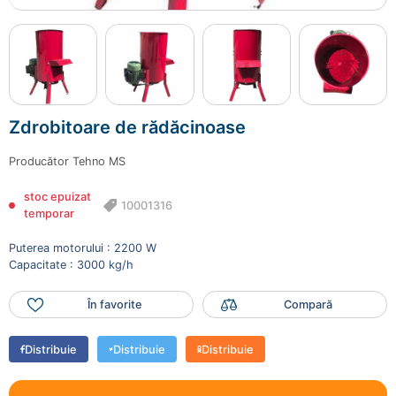
Zdrobitoare de rădăcinoase
Producător
Tehno MS
stoc epuizat
10001316
temporar
Puterea motorului : 2200 W
Capacitate : 3000 kg/h
În favorite
Compară
Distribuie
Distribuie
Distribuie