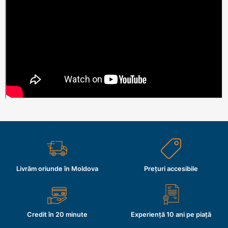
Livrăm oriunde în Moldova
Prețuri accesibile
Credit în 20 minute
Experiență 10 ani pe piață