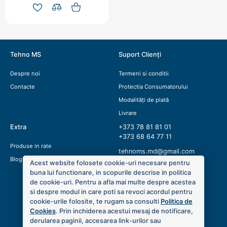
Tehno MS
Suport Clienți
Despre noi
Termeni si conditii
Contacte
Protectia Consumatorului
Modalități de plată
Livrare
Extra
+373 78 81 81 01
+373 68 64 77 11
Produse in rate
tehnoms.md@gmail.com
Blog
Acest website folosete cookie-uri necesare pentru
buna lui functionare, in scopurile descrise in politica
de cookie-uri. Pentru a afla mai multe despre acestea
si despre modul in care poti sa revoci acordul pentru
cookie-urile folosite, te rugam sa consulti
Politica de
Cookies
. Prin inchiderea acestui mesaj de notificare,
derularea paginii, accesarea link-urilor sau