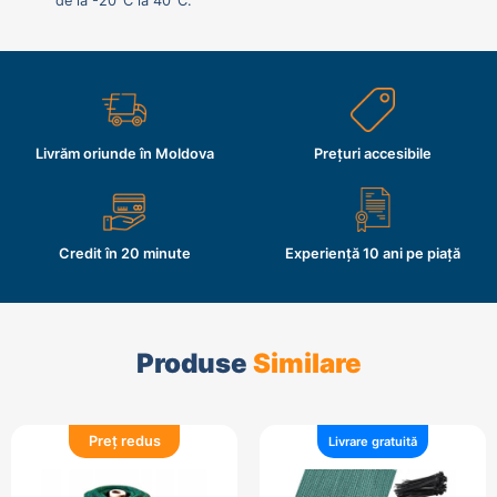
de la -20°C la 40°C.
Livrăm oriunde în Moldova
Prețuri accesibile
Credit în 20 minute
Experiență 10 ani pe piață
Produse
Similare
Preț redus
Livrare gratuită