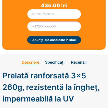
435.00
lei
Anunţă-mă când este în stoc
Descriere
Specificații
Recenzii
Prelată ranforsată 3x5
260g, rezistentă la îngheț,
impermeabilă la UV