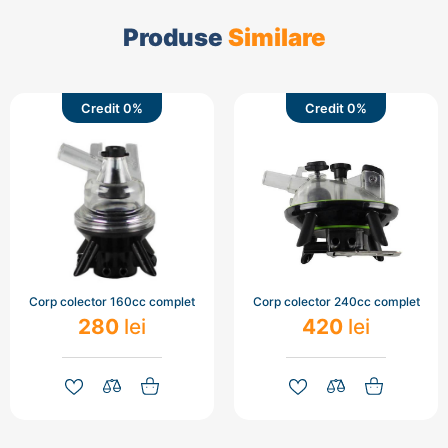
Produse
Similare
Credit 0%
Credit 0%
Corp colector 160cc complet
Corp colector 240cc complet
280
lei
420
lei