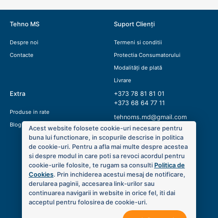
Tehno MS
Suport Clienți
Despre noi
Termeni si conditii
Contacte
Protectia Consumatorului
Modalități de plată
Livrare
Extra
+373 78 81 81 01
+373 68 64 77 11
Produse in rate
tehnoms.md@gmail.com
Blog
Acest website folosete cookie-uri necesare pentru
buna lui functionare, in scopurile descrise in politica
de cookie-uri. Pentru a afla mai multe despre acestea
si despre modul in care poti sa revoci acordul pentru
cookie-urile folosite, te rugam sa consulti
Politica de
Cookies
. Prin inchiderea acestui mesaj de notificare,
derularea paginii, accesarea link-urilor sau
continuarea navigarii in website in orice fel, iti dai
acceptul pentru folosirea de cookie-uri.