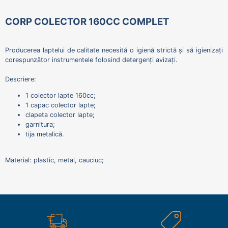
CORP COLECTOR 160CC COMPLET
Producerea laptelui de calitate necesită o igienă strictă și să igienizați
corespunzător instrumentele folosind detergenți avizați.
Descriere:
1 colector lapte 160cc;
1 capac colector lapte;
clapeta colector lapte;
garnitura;
tija metalică.
Material: plastic, metal, cauciuc;