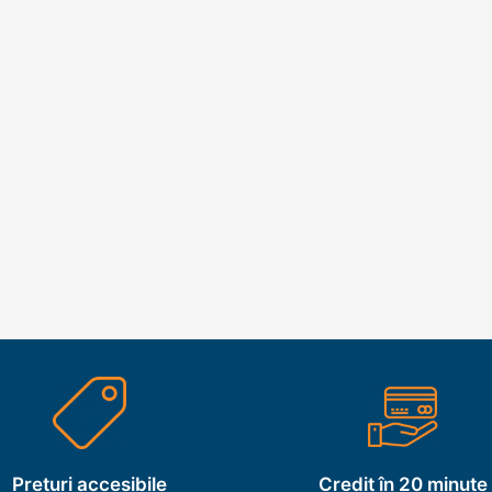
Prețuri accesibile
Credit în 20 minute