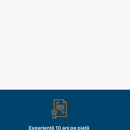
Experiență 10 ani pe piață