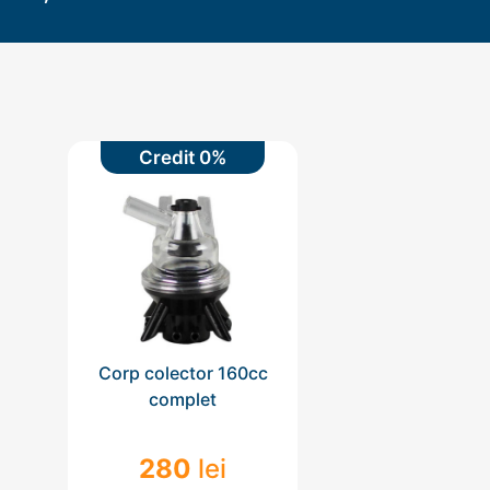
Credit 0%
Corp colector 160cc
complet
280
lei