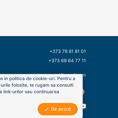
+373 78 81 81 01
+373 68 64 77 11
tehnoms.md@gmail.com
 in politica de cookie-uri. Pentru a
rile folosite, te rugam sa consulti
a link-urilor sau continuarea
De acord