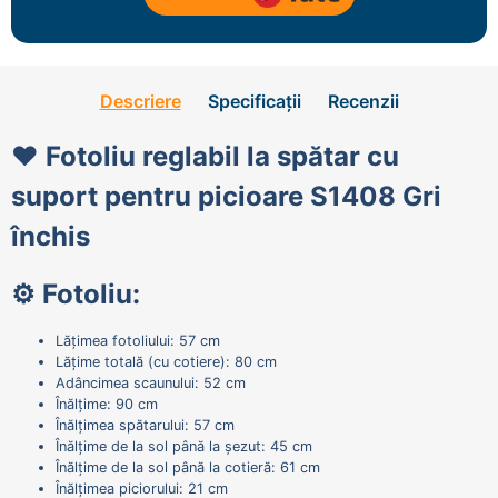
Descriere
Specificații
Recenzii
❤️ Fotoliu reglabil la spătar cu
suport pentru picioare S1408 Gri
închis
⚙️ Fotoliu:
Lățimea fotoliului: 57 cm
Lățime totală (cu cotiere): 80 cm
Adâncimea scaunului: 52 cm
Înălțime: 90 cm
Înălțimea spătarului: 57 cm
Înălțime de la sol până la șezut: 45 cm
Înălțime de la sol până la cotieră: 61 cm
Înălțimea piciorului: 21 cm