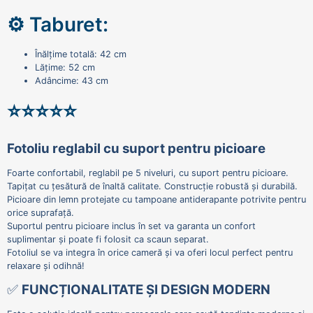
⚙️ Taburet:
Înălțime totală: 42 cm
Lățime: 52 cm
Adâncime: 43 cm
⭐⭐⭐⭐⭐
Fotoliu reglabil cu suport pentru picioare
Foarte confortabil, reglabil pe 5 niveluri, cu suport pentru picioare.
Tapițat cu țesătură de înaltă calitate. Construcție robustă și durabilă.
Picioare din lemn protejate cu tampoane antiderapante potrivite pentru
orice suprafață.
Suportul pentru picioare inclus în set va garanta un confort
suplimentar și poate fi folosit ca scaun separat.
Fotoliul se va integra în orice cameră și va oferi locul perfect pentru
relaxare și odihnă!
✅
FUNCȚIONALITATE ȘI DESIGN MODERN