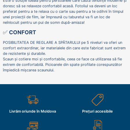
Este o soluție ideală pentru persoanele care caută tendințe moderne și
doresc să se relaxeze confortabil acasă. Fotoliul va deveni un loc
preferat pentru a te relaxa cu o carte sau pentru a te odihni în timpul
unei proiecții de film, iar împreună cu taburetul va fi un loc de
neînlocuit pentru un pui de somn după-amiaza!
✅
CONFORT
POSIBILITATEA DE REGLARE A SPĂTARULUI pe 5 niveluri va oferi un
confort extraordinar, iar materialele din care este fabricat sunt extrem
de rezistente și durabile.
Scaun și cotiere moi și confortabile, ceea ce face ca utilizarea să fie
extrem de confortabilă. Picioarele din spate profilate corespunzător
împiedică mișcarea scaunului.
Livrăm oriunde în Moldova
Prețuri accesibile