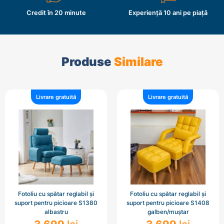
Credit în 20 minute
Experiență 10 ani pe piață
Produse
Similare
Livrare gratuită
Livrare gratuită
Fotoliu cu spătar reglabil și
Fotoliu cu spătar reglabil și
suport pentru picioare S1380
suport pentru picioare S1408
albastru
galben/muștar