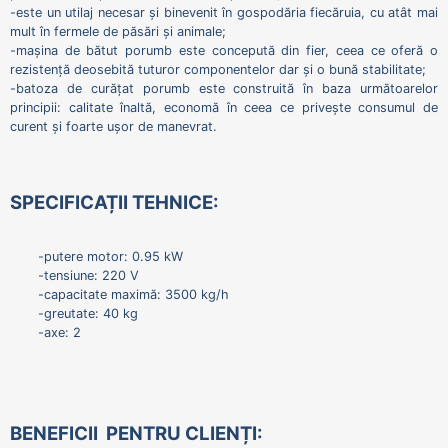
-este un utilaj necesar și binevenit în gospodăria fiecăruia, cu atât mai
mult în fermele de păsări și animale;
-mașina de bătut porumb este concepută din fier, ceea ce oferă o
rezistență deosebită tuturor componentelor dar și o bună stabilitate;
-batoza de curățat porumb este construită în baza următoarelor
principii: calitate înaltă, economă în ceea ce privește consumul de
curent și foarte ușor de manevrat.
SPECIFICAȚII TEHNICE:
-putere motor: 0.95 kW
-tensiune: 220 V
-capacitate maximă: 3500 kg/h
-greutate: 40 kg
-axe: 2
BENEFICII PENTRU CLIENȚI: