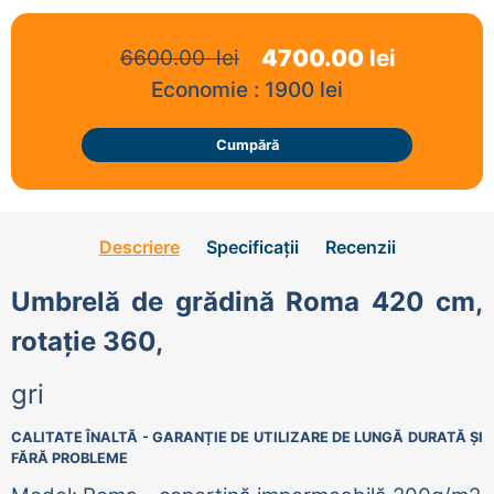
4700.00
lei
6600.00
lei
Economie :
1900
lei
Cumpără
Descriere
Specificații
Recenzii
Umbrelă de grădină Roma 420 cm,
rotație 360,
gri
CALITATE ÎNALTĂ - GARANȚIE DE UTILIZARE DE LUNGĂ DURATĂ ȘI
FĂRĂ PROBLEME