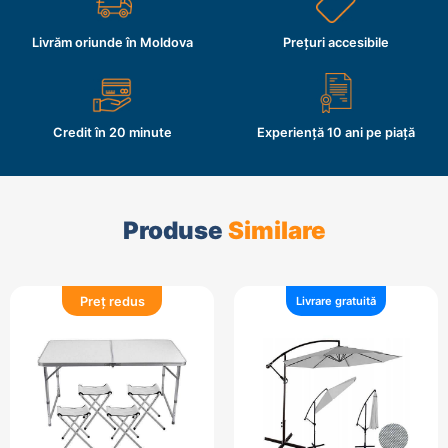
Livrăm oriunde în Moldova
Prețuri accesibile
Credit în 20 minute
Experiență 10 ani pe piață
Produse
Similare
Preț redus
Livrare gratuită