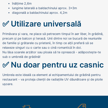
înălțime 2,6m
lungime laterală a baldachinului aprox. 3x3m
diagonală a baldachinului aprox. 4,2m
✅ Utilizare universală
Primăvara și vara, ne place să petrecem timpul în aer liber, în grădină,
precum și pe balcon și terasă. Unii dintre noi se bucură de reuniunile
de familie și grătarele cu prietenii, în timp ce alții preferă să se
relaxeze singuri cu o carte sau o cină romantică în doi.
Nu lăsa soarele arzător sau ploaia să te oprească - adăpostește-te
sub o umbrelă de grădină!
✅ Nu doar pentru uz casnic
Umbrela este ideală ca element al echipamentului de grădină pentru
restaurant - va proteja clienții de radiațiile UV dăunătoare și de ploile
ușoare.