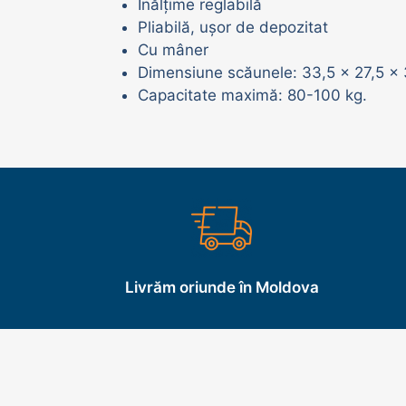
Înălțime reglabilă
Pliabilă, ușor de depozitat
Cu mâner
Dimensiune scăunele: 33,5 x 27,5 x 3
Capacitate maximă: 80-100 kg.
Livrăm oriunde în Moldova