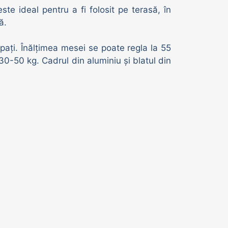
te ideal pentru a fi folosit pe terasă, în
ă.
pați. Înălțimea mesei se poate regla la 55
0-50 kg. Cadrul din aluminiu și blatul din