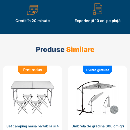
Credit în 20 minute
Experiență 10 ani pe piață
Produse
Similare
Preț redus
Livrare gratuită
Set camping masă reglabilă și 4
Umbrelă de grădină 300 cm gri