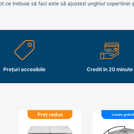
t ce trebuie să faci este să ajustezi unghiul copertinei 
Prețuri accesibile
Credit în 20 minute
Preț redus
Livrare gratui