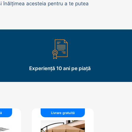
și înălțimea acesteia pentru a te putea
Experiență 10 ani pe piață
tă
Livrare gratuită