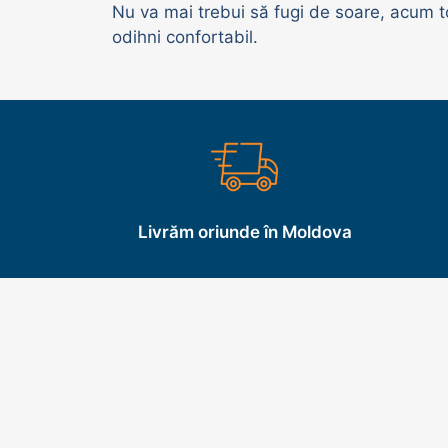
Nu va mai trebui să fugi de soare, acum to
odihni confortabil.
Livrăm oriunde în Moldova