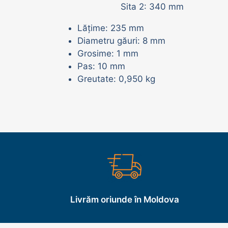
Sita 2: 340 mm
Adăpători vaci | oi | porci
Lățime: 235 mm
Diametru găuri: 8 mm
Grosime: 1 mm
Pas: 10 mm
Greutate: 0,950 kg
Livrăm oriunde în Moldova