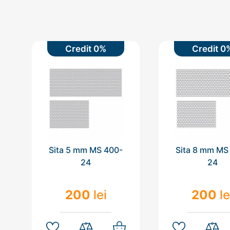
Credit 0%
Credit 0
Sita 5 mm MS 400-
Sita 8 mm MS
24
24
200
lei
200
le