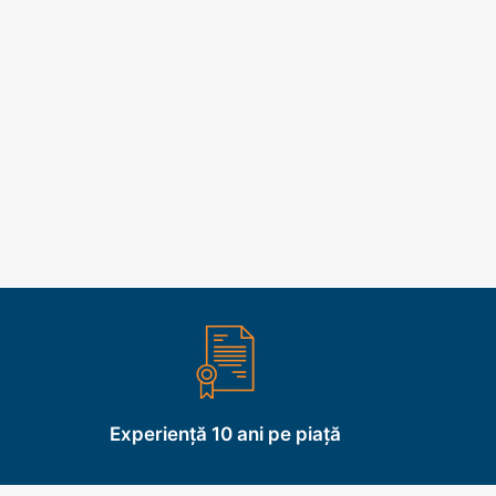
Experiență 10 ani pe piață