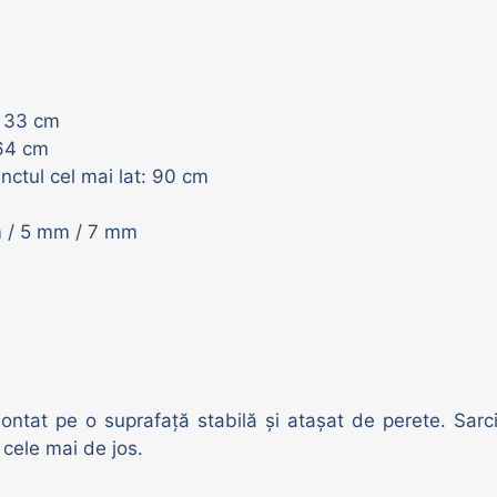
e: 33 cm
 64 cm
ctul cel mai lat: 90 cm
m / 5 mm / 7 mm
ontat pe o suprafață stabilă și atașat de perete. Sarci
 cele mai de jos.