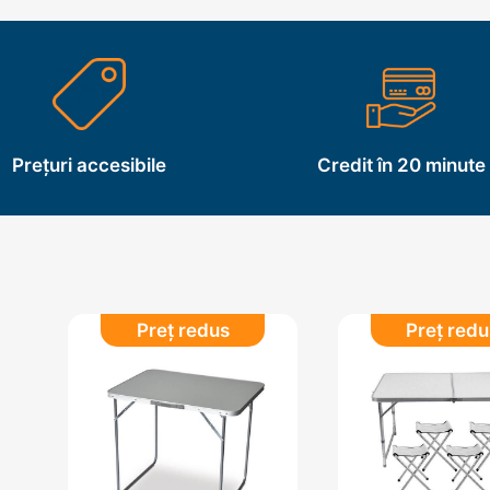
Prețuri accesibile
Credit în 20 minute
Preț redus
Preț redu