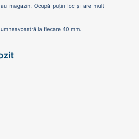
 sau magazin. Ocupă puțin loc și are mult
a dumneavoastră la fiecare 40 mm.
pozit