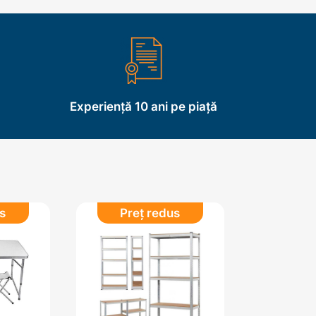
Experiență 10 ani pe piață
s
Preț redus