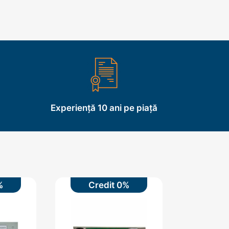
Experiență 10 ani pe piață
%
Credit 0%