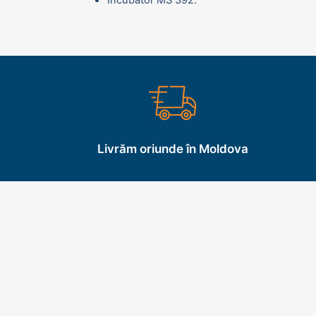
Incubator MS 392.
Livrăm oriunde în Moldova