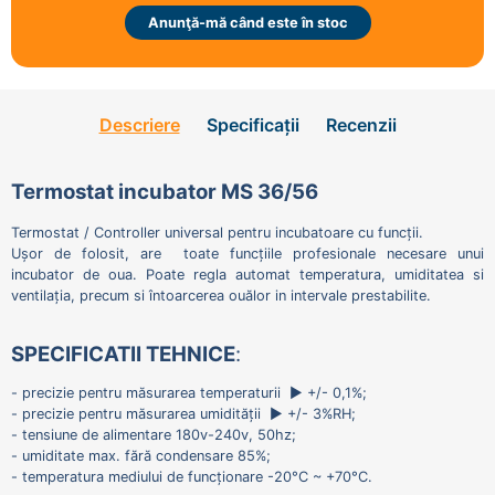
Anunţă-mă când este în stoc
Descriere
Specificații
Recenzii
Termostat incubator MS 36/56
Termostat / Controller universal pentru incubatoare cu funcții.
Ușor de folosit, are toate funcțiile profesionale necesare unui
incubator de oua. Poate regla automat temperatura, umiditatea si
ventilația, precum si întoarcerea ouălor in intervale prestabilite.
SPECIFICATII TEHNICE
:
- precizie pentru măsurarea temperaturii ► +/- 0,1%;
- precizie pentru măsurarea umidității ► +/- 3%RH;
- tensiune de alimentare 180v-240v, 50hz;
- umiditate max. fără condensare 85%;
- temperatura mediului de funcționare -20°C ~ +70°C.