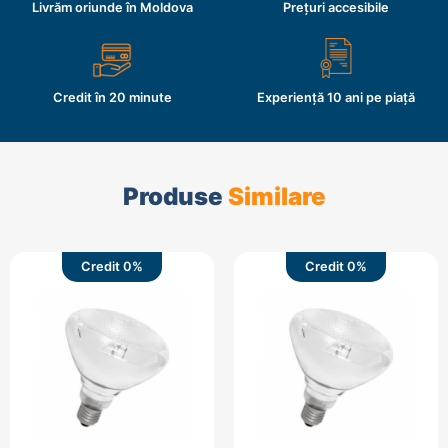
Livrăm oriunde în Moldova
Prețuri accesibile
Credit în 20 minute
Experiență 10 ani pe piață
Produse
Similare
Credit 0%
Credit 0%