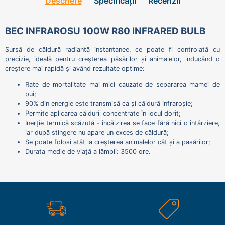
Descriere
Specificații
Recenzii
BEC INFRAROSU 100W R80 INFRARED BULB
Sursă de căldură radiantă instantanee, ce poate fi controlată cu
precizie, ideală pentru creșterea păsărilor și animalelor, inducând o
creștere mai rapidă și având rezultate optime:
Rate de mortalitate mai mici cauzate de separarea mamei de
pui;
90% din energie este transmisă ca și căldură infraroșie;
Permite aplicarea căldurii concentrate în locul dorit;
Inerție termică scăzută - încălzirea se face fără nici o întârziere,
iar după stingere nu apare un exces de căldură;
Se poate folosi atât la creșterea animalelor cât și a pasărilor;
Durata medie de viață a lămpii: 3500 ore.