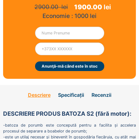
1900.00
lei
2900.00
lei
Economie :
1000
lei
Anunţă-mă când este în stoc
Descriere
Specificații
Recenzii
DESCRIERE PRODUS BATOZA S2 (fără motor):
-batoza de porumb este concepută pentru a facilita și accelera
procesul de separare a boabelor de porumb;
-este un utilaj necesar și binevenit în gospodăria fiecăruia, cu atât mai