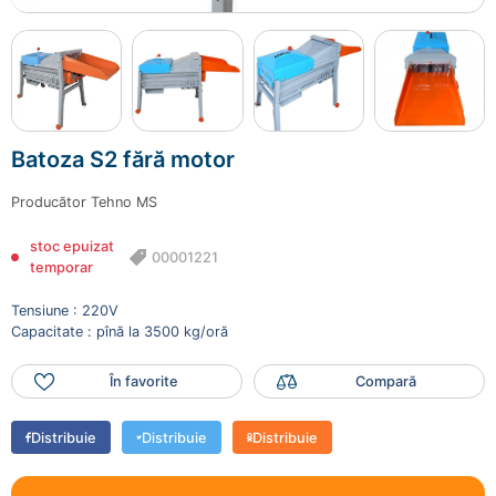
Batoza S2 fără motor
Producător
Tehno MS
stoc epuizat
00001221
temporar
Tensiune : 220V
Capacitate : pînă la 3500 kg/oră
În favorite
Compară
Distribuie
Distribuie
Distribuie