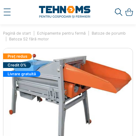
Pagină de start
Echipamente pentru fermă
Batoze de porumb
Batoza S2 fără motor
Preț redus
Credit 0%
Livrare gratuită