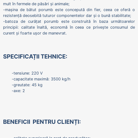
mult în fermele de păsări și animale;
-mașina de bătut porumb este concepută din fier, ceea ce oferă o
rezistență deosebită tuturor componentelor dar și o bună stabilitate;
-batoza de curățat porumb este construită în baza următoarelor
principii: calitate înaltă, economă în ceea ce privește consumul de
curent și foarte ușor de manevrat.
SPECIFICAȚII TEHNICE:
-tensiune: 220 V
-capacitate maximă: 3500 kg/h
-greutate: 45 kg
-axe: 2
BENEFICII PENTRU CLIENȚI: