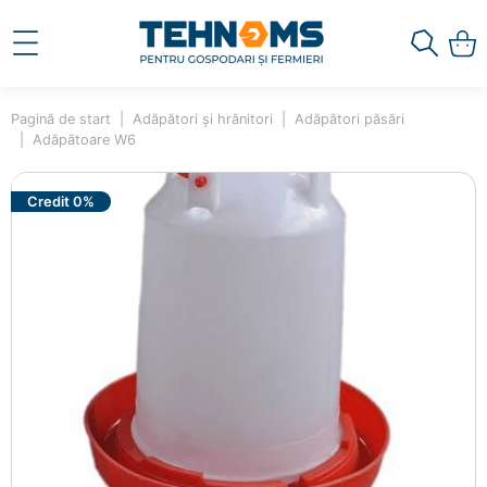
Pagină de start
Adăpători și hrănitori
Adăpători păsări
Adăpătoare W6
Credit 0%