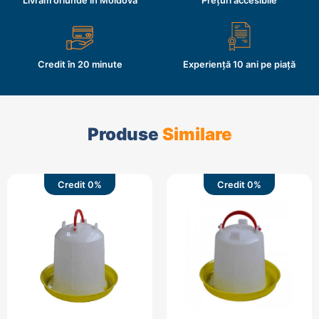
Livrăm oriunde în Moldova
Prețuri accesibile
Credit în 20 minute
Experiență 10 ani pe piață
Produse
Similare
Credit 0%
Credit 0%