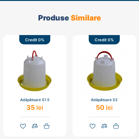
Produse
Similare
Credit 0%
Credit 0%
Adăpătoare S1.5
Adăpătoare S3
35
lei
50
lei