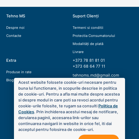
Tehno MS
Suport Clienți
Despre noi
Termeni si conditii
Contacte
Protectia Consumatorului
Modalități de plată
Livrare
Extra
+373 78 81 81 01
+373 68 64 77 11
Produse in rate
tehnoms.md@gmail.com
Blog
Acest website folosete cookie-uri necesare pentru
buna lui functionare, in scopurile descrise in politica
de cookie-uri. Pentru a afla mai multe despre acestea
si despre modul in care poti sa revoci acordul pentru
cookie-urile folosite, te rugam sa consulti
Politica de
Cookies
. Prin inchiderea acestui mesaj de notificare,
derularea paginii, accesarea link-urilor sau
continuarea navigarii in website in orice fel, iti dai
acceptul pentru folosirea de cookie-uri.