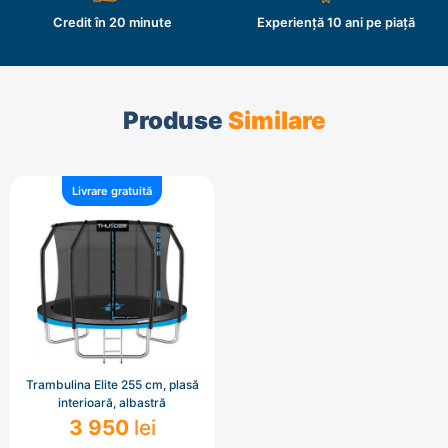
Credit în 20 minute
Experiență 10 ani pe piață
Produse
Similare
Livrare gratuită
Trambulina Elite 255 cm, plasă
interioară, albastră
3 950
lei