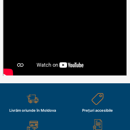
Livrăm oriunde în Moldova
Prețuri accesibile