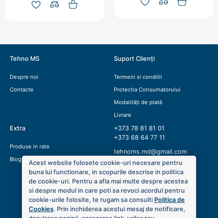
Tehno MS
Suport Clienți
Despre noi
Termeni si conditii
Contacte
Protectia Consumatorului
Modalități de plată
Livrare
Extra
+373 78 81 81 01
+373 68 64 77 11
Produse in rate
tehnoms.md@gmail.com
Blog
Acest website folosete cookie-uri necesare pentru
buna lui functionare, in scopurile descrise in politica
de cookie-uri. Pentru a afla mai multe despre acestea
si despre modul in care poti sa revoci acordul pentru
cookie-urile folosite, te rugam sa consulti
Politica de
Cookies
. Prin inchiderea acestui mesaj de notificare,