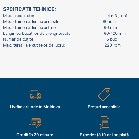
SPCIFICAȚII TEHNICE:
Max. capacitate: 4 m3 / oră
Max. diametrul lemnului moale: 80 mm
Max. diametrul lemnului tare: 60 mm
Lungimea bucatilor de crengi tocate: 60-120 mm
Număr de cuțite: 6 buc
Max. turatii ale cuțitelor de lucru: 220 rpm
Livrăm oriunde în Moldova
Prețuri accesibile
Credit în 20 minute
Experiență 10 ani pe piață