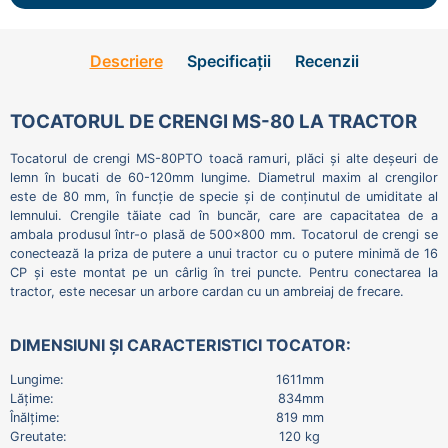
Descriere
Specificații
Recenzii
TOCATORUL DE CRENGI MS-80 LA TRACTOR
Tocatorul de crengi MS-80PTO toacă ramuri, plăci și alte deșeuri de
lemn în bucati de 60-120mm lungime. Diametrul maxim al crengilor
este de 80 mm, în funcție de specie și de conținutul de umiditate al
lemnului. Crengile tăiate cad în buncăr, care are capacitatea de a
ambala produsul într-o plasă de 500x800 mm. Tocatorul de crengi se
conectează la priza de putere a unui tractor cu o putere minimă de 16
CP și este montat pe un cârlig în trei puncte. Pentru conectarea la
tractor, este necesar un arbore cardan cu un ambreiaj de frecare.
DIMENSIUNI ȘI CARACTERISTICI TOCATOR:
Lungime: 1611mm
Lățime: 834mm
Înălțime: 819 mm
Greutate: 120 kg