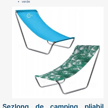
verde
Sezlong de camping pliabil,