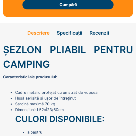
Cumpără
Descriere
Specificații
Recenzii
ȘEZLON PLIABIL PENTRU
CAMPING
Caracteristici ale produsului:
Cadru metalic protejat cu un strat de vopsea
Husă aerisită și ușor de întreținut
Sarcină maximă 70 kg
Dimensiuni: L52xÎ23/60cm
CULORI DISPONIBILE:
albastru