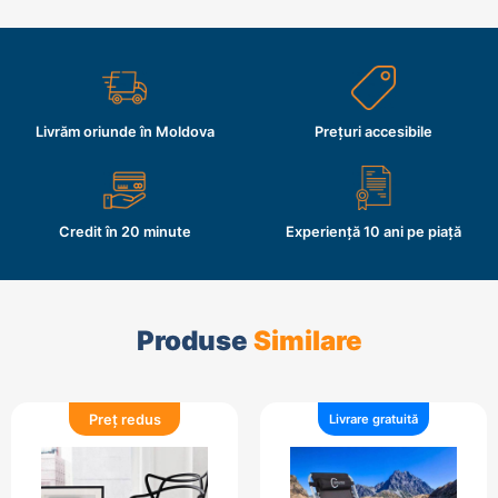
Livrăm oriunde în Moldova
Prețuri accesibile
Credit în 20 minute
Experiență 10 ani pe piață
Produse
Similare
Preț redus
Livrare gratuită