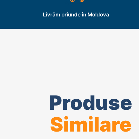
Livrăm oriunde în Moldova
Produse
Similare