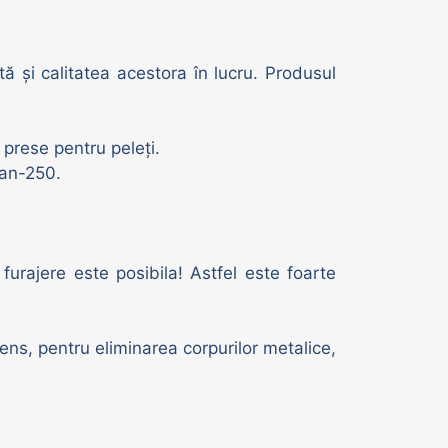
tă și calitatea acestora în lucru. Produsul
prese pentru peleți.
ran-250.
 furajere este posibila! Astfel este foarte
sens, pentru eliminarea corpurilor metalice,