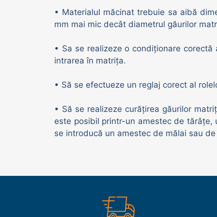
• Materialul măcinat trebuie sa aibă dimen
mm mai mic decât diametrul găurilor matri
• Sa se realizeze o condiționare corectă 
intrarea în matrița.
• Să se efectueze un reglaj corect al rolel
• Să se realizeze curățirea găurilor matr
este posibil printr-un amestec de tărâțe, 
se introducă un amestec de mălai sau de