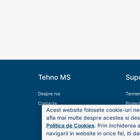
Tehno MS
Supo
Despre noi
Termeni
Contacte
Protec
Acest website folosete cookie-uri nec
Modalit
afla mai multe despre acestea si desp
Livrare
Politica de Cookies
. Prin inchiderea 
navigarii in website in orice fel, iti 