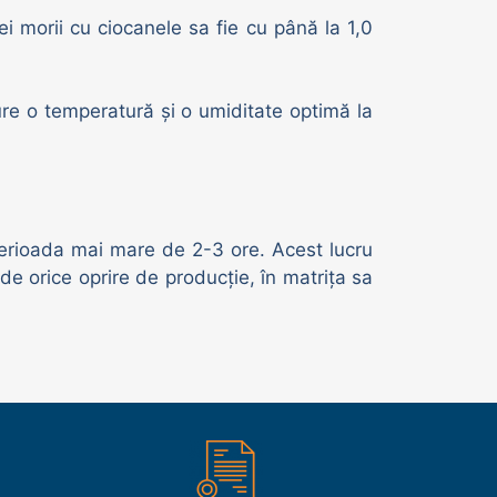
ei morii cu ciocanele sa fie cu până la 1,0
ure o temperatură și o umiditate optimă la
 perioada mai mare de 2-3 ore. Acest lucru
de orice oprire de producție, în matrița sa