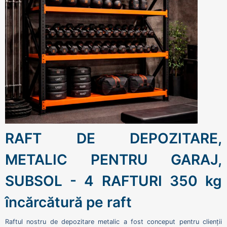
RAFT DE DEPOZITARE,
METALIC PENTRU GARAJ,
SUBSOL - 4 RAFTURI 350 kg
încărcătură pe raft
Raftul nostru de depozitare metalic a fost conceput pentru clienții