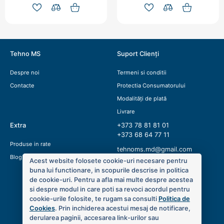
Tehno MS
Suport Clienți
Despre noi
Termeni si conditii
Contacte
Protectia Consumatorului
Modalități de plată
Livrare
Extra
+373 78 81 81 01
+373 68 64 77 11
Produse in rate
tehnoms.md@gmail.com
Blog
Acest website folosete cookie-uri necesare pentru
buna lui functionare, in scopurile descrise in politica
de cookie-uri. Pentru a afla mai multe despre acestea
si despre modul in care poti sa revoci acordul pentru
cookie-urile folosite, te rugam sa consulti
Politica de
Cookies
. Prin inchiderea acestui mesaj de notificare,
derularea paginii, accesarea link-urilor sau