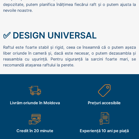
depozitate, putem planifica înălțimea fiecărui raft și o putem ajusta la
nevoile noastre.
✅ DESIGN UNIVERSAL
Raftul este foarte stabil și rigid, ceea ce înseamnă că o putem așeza
liber oriunde în cameră și, dacă este necesar, o putem dezasambla și
reasambla cu ușurință. Pentru siguranță la sarcini foarte mari, se
recomandă atașarea raftului la perete.
Livrăm oriunde în Moldova
Prețuri accesibile
Credit în 20 minute
Experiență 10 ani pe piață