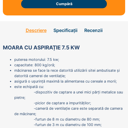
Cumpără
Descriere
Specificații
Recenzii
MOARA CU ASPIRAȚIE 7.5 KW
puterea motorului: 7.5 kw;
capacitate: 800 kg/oră;
măcinarea se face la rece datorită utilizării sitei ambutisate și
datorită camerei de ventilație;
asigură o ușurință maximă la alimentarea cu cereale a morii;
este echipată cu:
-dispozitiv de captare a unei mici părți metalice sau
pietre;
-picior de captare a impurităților;
-cameră de ventilație care este separată de camera
de măcinare;
-furtun de 8 m cu diametru de 80 mm;
-furtun de 3 m cu diametru de 100 mm;