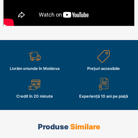
Livrăm oriunde în Moldova
Prețuri accesibile
Credit în 20 minute
Experiență 10 ani pe piață
Produse
Similare