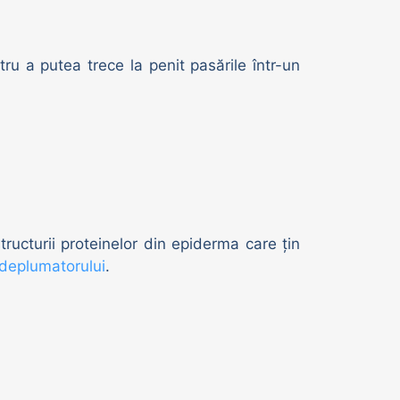
ru a putea trece la penit pasările într-un
tructurii proteinelor din epiderma care țin
deplumatorului
.