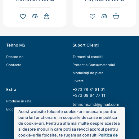
Tehno MS
Suport Clienți
Despre noi
Termeni si conditii
Contacte
Protectia Consumatorului
Modalități de plată
Livrare
Extra
+373 78 81 81 01
+373 68 64 77 11
Produse in rate
tehnoms.md@gmail.com
Blog
Acest website folosete cookie-uri necesare pentru
buna lui functionare, in scopurile descrise in politica
de cookie-uri. Pentru a afla mai multe despre acestea
si despre modul in care poti sa revoci acordul pentru
cookie-urile folosite, te rugam sa consulti
Politica de