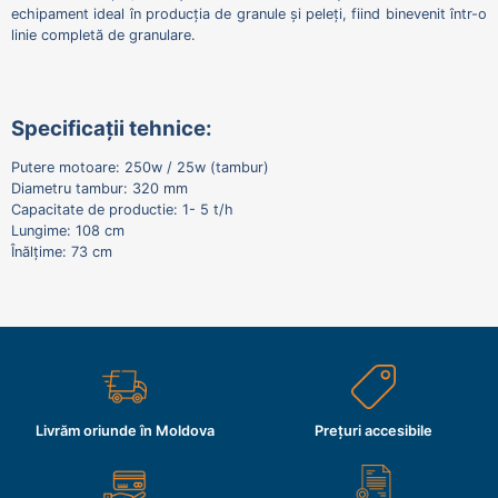
echipament ideal în producția de granule și peleți, fiind binevenit într-o
linie completă de granulare.
Specificații tehnice:
Putere motoare: 250w / 25w (tambur)
Diametru tambur: 320 mm
Capacitate de productie: 1- 5 t/h
Lungime: 108 cm
Înălțime: 73 cm
Livrăm oriunde în Moldova
Prețuri accesibile