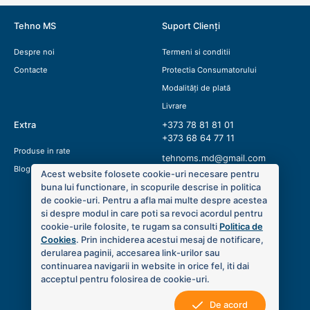
Tehno MS
Suport Clienți
Despre noi
Termeni si conditii
Contacte
Protectia Consumatorului
Modalități de plată
Livrare
Extra
+373 78 81 81 01
+373 68 64 77 11
Produse in rate
tehnoms.md@gmail.com
Blog
Acest website folosete cookie-uri necesare pentru
buna lui functionare, in scopurile descrise in politica
de cookie-uri. Pentru a afla mai multe despre acestea
si despre modul in care poti sa revoci acordul pentru
cookie-urile folosite, te rugam sa consulti
Politica de
Cookies
. Prin inchiderea acestui mesaj de notificare,
derularea paginii, accesarea link-urilor sau
continuarea navigarii in website in orice fel, iti dai
acceptul pentru folosirea de cookie-uri.
De acord