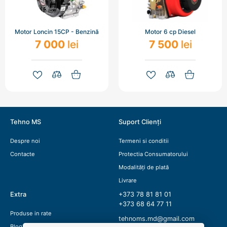
Motor Loncin 15CP - Benzină
Motor 6 cp Diesel
7 000
lei
7 500
lei
Tehno MS
Suport Clienți
Despre noi
Termeni si conditii
Contacte
Protectia Consumatorului
Modalități de plată
Livrare
Extra
+373 78 81 81 01
+373 68 64 77 11
Produse in rate
tehnoms.md@gmail.com
Blog