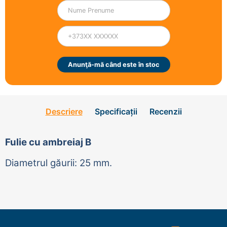
Anunţă-mă când este în stoc
Descriere
Specificații
Recenzii
Fulie cu ambreiaj B
Diametrul găurii: 25 mm.