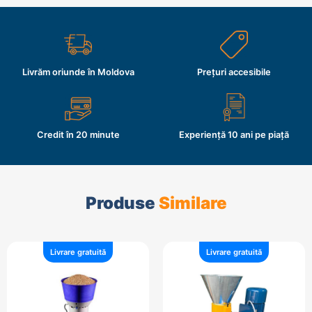
Livrăm oriunde în Moldova
Prețuri accesibile
Credit în 20 minute
Experiență 10 ani pe piață
Produse
Similare
Livrare gratuită
Livrare gratuită