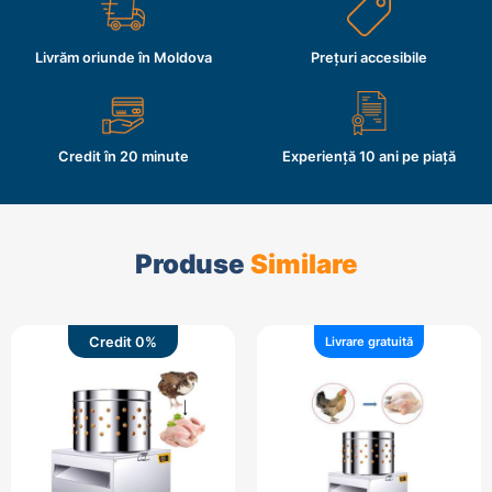
Livrăm oriunde în Moldova
Prețuri accesibile
Credit în 20 minute
Experiență 10 ani pe piață
Produse
Similare
Credit 0%
Livrare gratuită