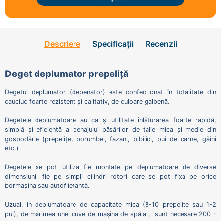
Descriere
Specificații
Recenzii
Deget deplumator prepeliță
Degetul deplumator (depenator) este confecționat în totalitate din
cauciuc foarte rezistent și calitativ, de culoare galbenă.
Degetele deplumatoare au ca și utilitate înlăturarea foarte rapidă,
simplă și eficientă a penajului păsărilor de talie mica și medie din
gospodărie (prepelițe, porumbei, fazani, bibilici, pui de carne, găini
etc.)
Degetele se pot utiliza fie montate pe deplumatoare de diverse
dimensiuni, fie pe simpli cilindri rotori care se pot fixa pe orice
bormașina sau autofiletantă.
Uzual, in deplumatoare de capacitate mica (8-10 prepelițe sau 1-2
pui), de mărimea unei cuve de mașina de spălat, sunt necesare 200 -