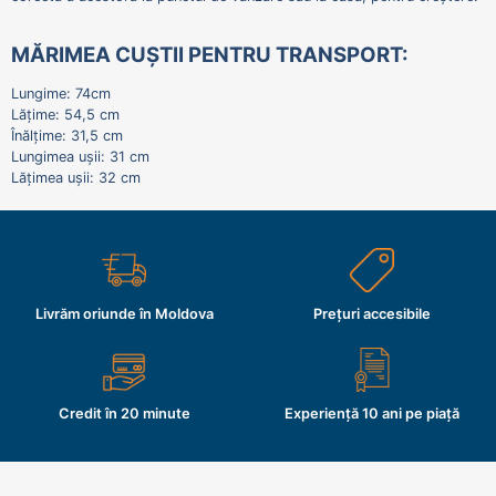
MĂRIMEA CUȘTII PENTRU TRANSPORT:
Lungime: 74cm
Lățime: 54,5 cm
Înălțime: 31,5 cm
Lungimea ușii: 31 cm
Lățimea ușii: 32 cm
Livrăm oriunde în Moldova
Prețuri accesibile
Credit în 20 minute
Experiență 10 ani pe piață