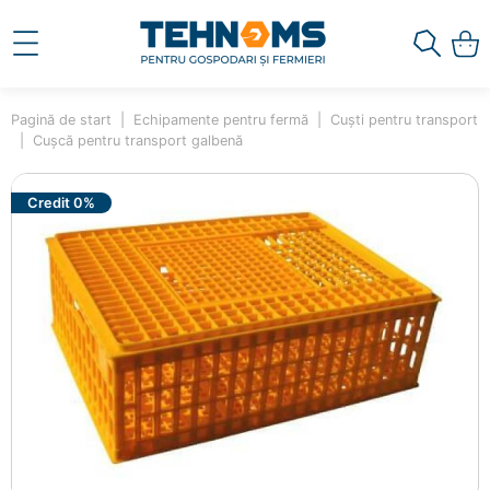
Pagină de start
Echipamente pentru fermă
Cuști pentru transport
Cușcă pentru transport galbenă
Credit 0%