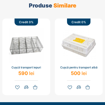
Produse
Similare
Credit 0%
Credit 0%
Cușcă transport iepuri
Cușcă pentru transport albă
590
lei
500
lei