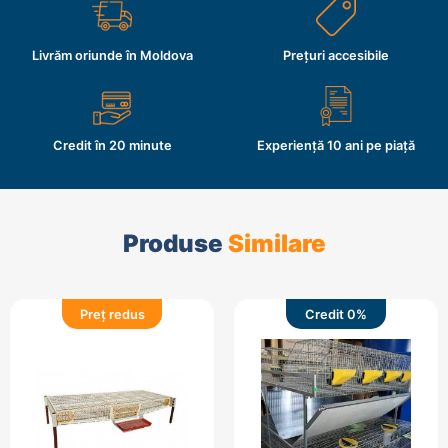
Livrăm oriunde în Moldova
Prețuri accesibile
Credit în 20 minute
Experiență 10 ani pe piață
Produse
Similare
Preț redus
Credit 0%