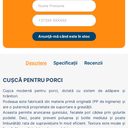
Anunţă-mă când este în stoc
Descriere
Specificații
Recenzii
CUȘCĂ PENTRU PORCI
Cușca modernă pentru porci, dotată cu sistem de adăpare și
hrănitori.
Podeaua este fabricată din materie primă originală (PP de inginerie) și
are o puternică proprietate de suportare a greutății.
Aceasta permite aruncarea gunoiului, fecalele pot cădea prin golurile
podelei. Deci, poate preveni poluarea și bolile mediului și poate
îmbunătăți rata de supraviețuire în mod eficient. Textura este moale și