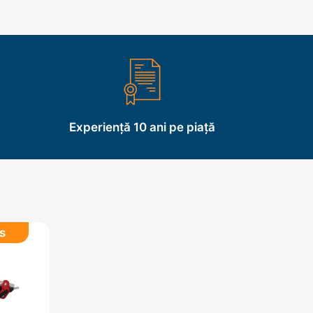
Experiență 10 ani pe piață
s