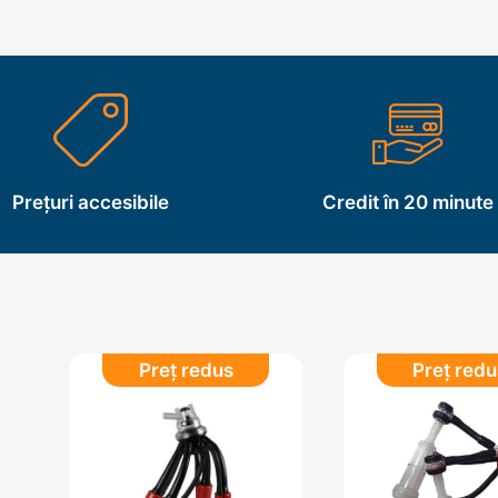
Prețuri accesibile
Credit în 20 minute
Preț redus
Preț redu