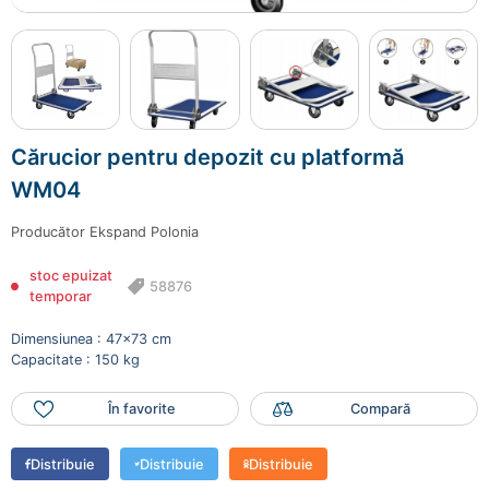
Cărucior pentru depozit cu platformă
WM04
Producător
Ekspand Polonia
stoc epuizat
58876
temporar
Dimensiunea : 47x73 cm
Capacitate : 150 kg
În favorite
Compară
Distribuie
Distribuie
Distribuie