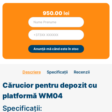
950.00
lei
Anunţă-mă când este în stoc
Descriere
Specificații
Recenzii
Cărucior pentru depozit cu
platformă WM04
Specificații: