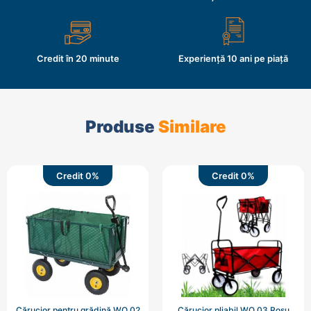
Credit în 20 minute
Experiență 10 ani pe piață
Produse
Similare
Credit 0%
Credit 0%
Cărucior pentru grădină WO 02
Cărucior pliabil WO 03 Roșu