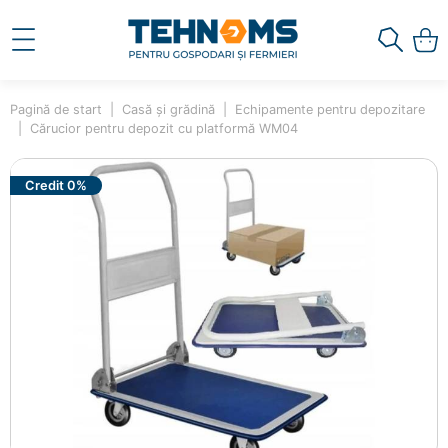
Pagină de start
Casă și grădină
Echipamente pentru depozitare
Cărucior pentru depozit cu platformă WM04
Credit 0%