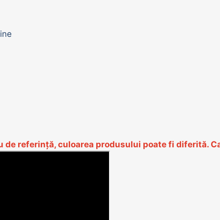
ine
lu de referință, culoarea produsului poate fi diferită.