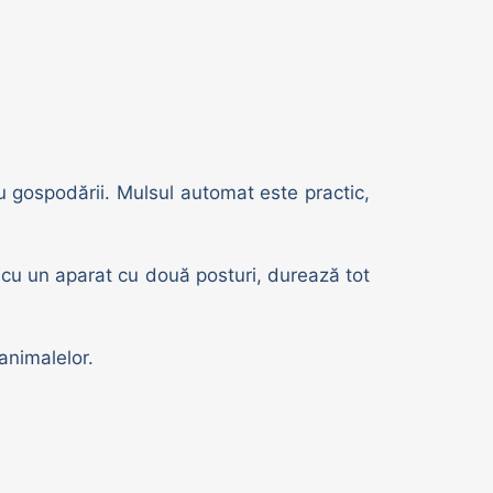
u gospodării. Mulsul automat este practic,
cu un aparat cu două posturi, durează tot
animalelor.