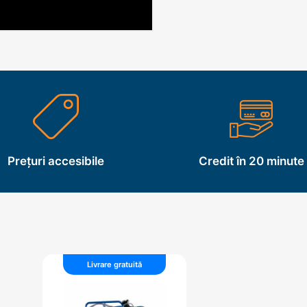
Prețuri accesibile
Credit în 20 minute
Livrare gratuită