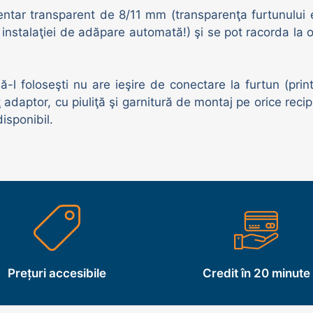
mentar transparent de 8/11 mm (transparenţa furtunului 
i instalaţiei de adăpare automată!) şi se pot racorda la o
 să-l foloseşti nu are ieşire de conectare la furtun (pr
ţ adaptor, cu piuliţă şi garnitură de montaj pe orice reci
isponibil.
Prețuri accesibile
Credit în 20 minute