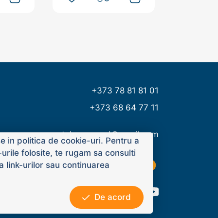
+373 78 81 81 01
+373 68 64 77 11
tehnoms.md@gmail.com
 in politica de cookie-uri. Pentru a
rile folosite, te rugam sa consulti
a link-urilor sau continuarea
De acord