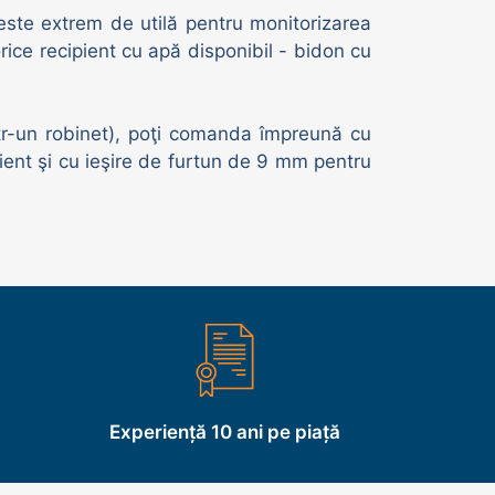
este extrem de utilă pentru monitorizarea
rice recipient cu apă disponibil - bidon cu
intr-un robinet), poţi comanda împreună cu
pient şi cu ieşire de furtun de 9 mm pentru
Experiență 10 ani pe piață