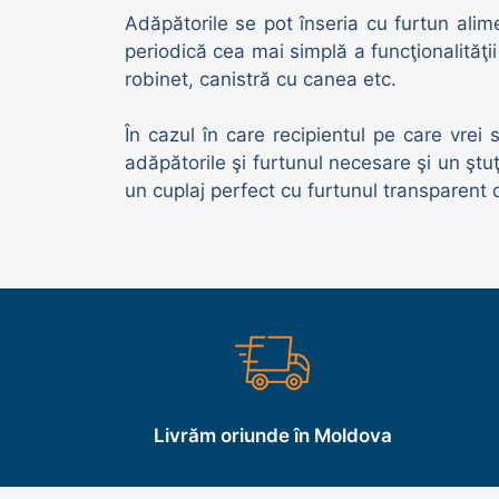
Adăpătorile se pot înseria cu furtun ali
periodică cea mai simplă a funcţionalităţi
robinet, canistră cu canea etc.
În cazul în care recipientul pe care vrei
adăpătorile şi furtunul necesare şi un ştu
un cuplaj perfect cu furtunul transparent d
Livrăm oriunde în Moldova