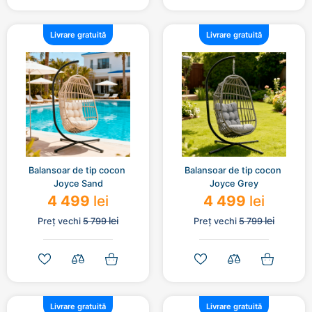
Livrare gratuită
Livrare gratuită
Balansoar de tip cocon 
Balansoar de tip cocon 
Joyce Sand
Joyce Grey
4 499
lei
4 499
lei
lei
lei
Preț vechi
5 799
Preț vechi
5 799
Livrare gratuită
Livrare gratuită