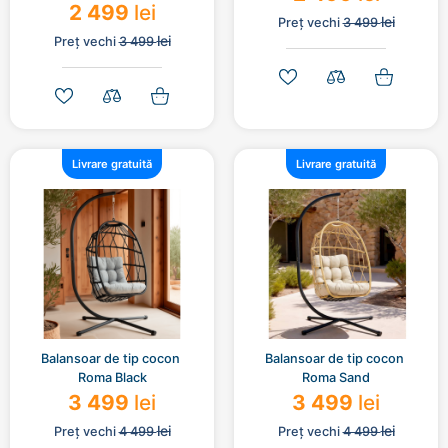
2 499
lei
lei
Preț vechi
3 499
lei
Preț vechi
3 499
Livrare gratuită
Livrare gratuită
Balansoar de tip cocon 
Balansoar de tip cocon 
Roma Black
Roma Sand
3 499
lei
3 499
lei
lei
lei
Preț vechi
4 499
Preț vechi
4 499